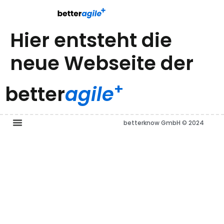
Hier entsteht die
neue Webseite der
+
better
agile
betterknow GmbH © 2024